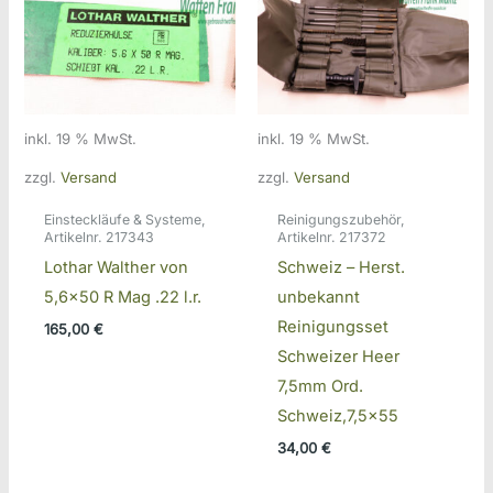
inkl. 19 % MwSt.
inkl. 19 % MwSt.
zzgl.
Versand
zzgl.
Versand
Einsteckläufe & Systeme,
Reinigungszubehör,
Artikelnr. 217343
Artikelnr. 217372
Lothar Walther von
Schweiz – Herst.
5,6×50 R Mag .22 l.r.
unbekannt
Reinigungsset
165,00
€
Schweizer Heer
7,5mm Ord.
Schweiz,7,5×55
34,00
€