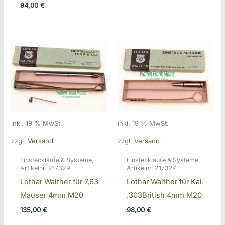
94,00
€
inkl. 19 % MwSt.
inkl. 19 % MwSt.
zzgl.
Versand
zzgl.
Versand
Einsteckläufe & Systeme,
Einsteckläufe & Systeme,
Artikelnr. 217329
Artikelnr. 217327
Lothar Walther für 7,63
Lothar Walther für Kal.
Mauser 4mm M20
.303British 4mm M20
135,00
€
98,00
€