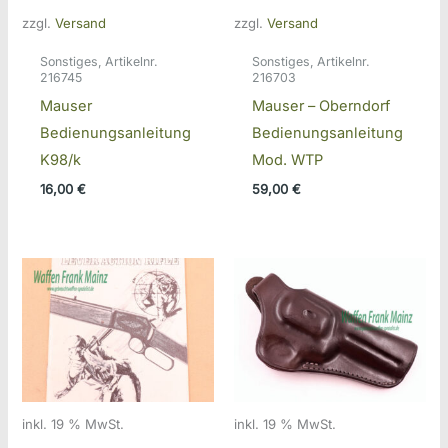
zzgl.
Versand
zzgl.
Versand
Sonstiges, Artikelnr.
Sonstiges, Artikelnr.
216745
216703
Mauser
Mauser – Oberndorf
Bedienungsanleitung
Bedienungsanleitung
K98/k
Mod. WTP
16,00
€
59,00
€
inkl. 19 % MwSt.
inkl. 19 % MwSt.