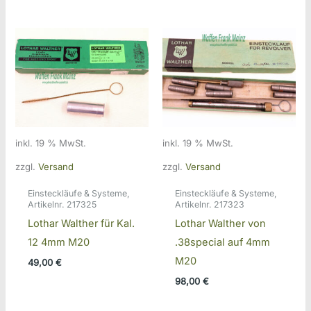
inkl. 19 % MwSt.
inkl. 19 % MwSt.
zzgl.
Versand
zzgl.
Versand
Einsteckläufe & Systeme,
Einsteckläufe & Systeme,
Artikelnr. 217325
Artikelnr. 217323
Lothar Walther für Kal.
Lothar Walther von
12 4mm M20
.38special auf 4mm
M20
49,00
€
98,00
€