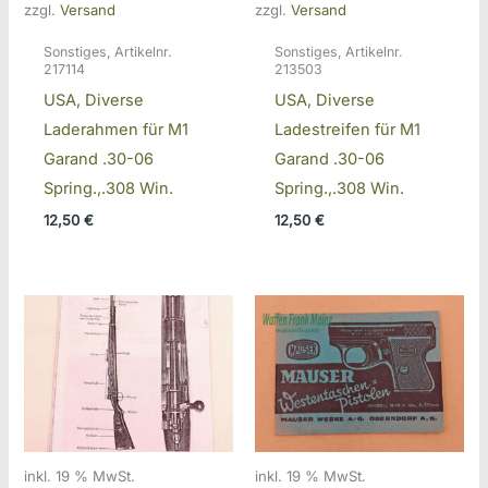
zzgl.
Versand
zzgl.
Versand
Sonstiges, Artikelnr.
Sonstiges, Artikelnr.
217114
213503
USA, Diverse
USA, Diverse
Laderahmen für M1
Ladestreifen für M1
Garand .30-06
Garand .30-06
Spring.,.308 Win.
Spring.,.308 Win.
12,50
€
12,50
€
inkl. 19 % MwSt.
inkl. 19 % MwSt.