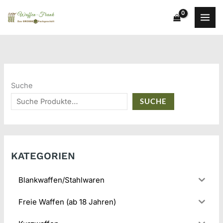
Zum
Inhalt
springen
Suche
SUCHE
KATEGORIEN
Blankwaffen/Stahlwaren
Freie Waffen (ab 18 Jahren)