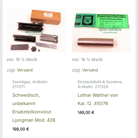
inkl. 19 % MwSt.
inkl. 19 % MwSt.
zzgl.
Versand
zzgl.
Versand
Sonstiges, Artikelnr.
Einsteckläufe & Systeme,
217371
Artikelnr. 217328
Schwedisch,
Lothar Walther von
unbekannt
Kal. 12 .410/76
Ersatzteilkonvolut
149,00
€
Ljungman Mod. 42B
198,00
€