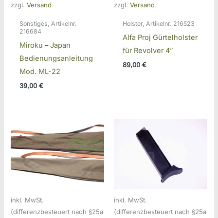
zzgl.
Versand
zzgl.
Versand
Sonstiges, Artikelnr.
Holster, Artikelnr. 216523
216684
Alfa Proj Gürtelholster
Miroku – Japan
für Revolver 4”
Bedienungsanleitung
89,00
€
Mod. ML-22
39,00
€
inkl. MwSt.
inkl. MwSt.
(differenzbesteuert nach §25a
(differenzbesteuert nach §25a