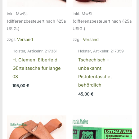
inkl. MwSt.
inkl. MwSt.
(differenzbesteuert nach §25a
(differenzbesteuert nach §25a
UStG.)
UStG.)
zzgl.
Versand
zzgl.
Versand
Holster, Artikelnr. 217361
Holster, Artikelnr. 217359
H. Clemen, Elberfeld
Tschechisch –
Gürteltasche für lange
unbekannt
08
Pistolentasche,
behördlich
195,00
€
45,00
€