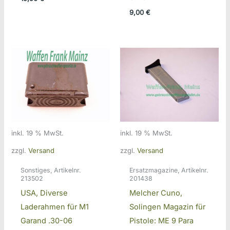
9,00
€
inkl. 19 % MwSt.
inkl. 19 % MwSt.
zzgl.
Versand
zzgl.
Versand
Sonstiges, Artikelnr.
Ersatzmagazine, Artikelnr.
213502
201438
USA, Diverse
Melcher Cuno,
Laderahmen für M1
Solingen Magazin für
Garand .30-06
Pistole: ME 9 Para