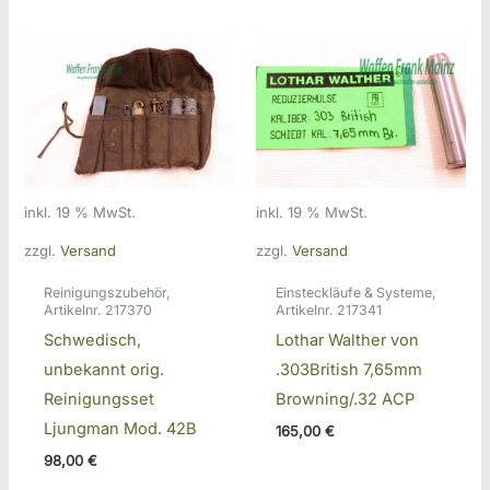
inkl. 19 % MwSt.
inkl. 19 % MwSt.
zzgl.
Versand
zzgl.
Versand
Reinigungszubehör,
Einsteckläufe & Systeme,
Artikelnr. 217370
Artikelnr. 217341
Schwedisch,
Lothar Walther von
unbekannt orig.
.303British 7,65mm
Reinigungsset
Browning/.32 ACP
Ljungman Mod. 42B
165,00
€
98,00
€