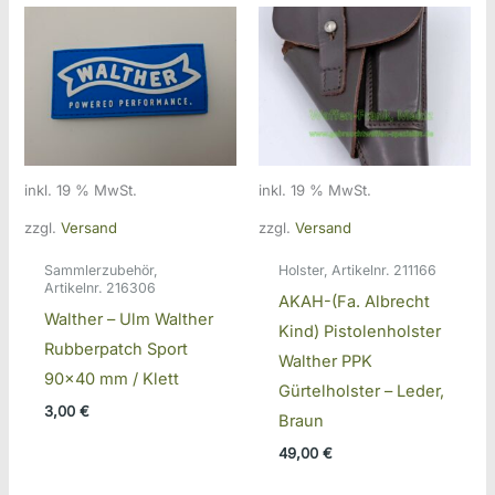
inkl. 19 % MwSt.
inkl. 19 % MwSt.
zzgl.
Versand
zzgl.
Versand
Sammlerzubehör,
Holster, Artikelnr. 211166
Artikelnr. 216306
AKAH-(Fa. Albrecht
Walther – Ulm Walther
Kind) Pistolenholster
Rubberpatch Sport
Walther PPK
90×40 mm / Klett
Gürtelholster – Leder,
3,00
€
Braun
49,00
€