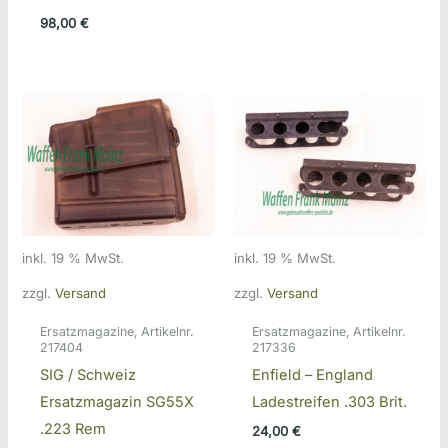
98,00
€
inkl. 19 % MwSt.
inkl. 19 % MwSt.
zzgl.
Versand
zzgl.
Versand
Ersatzmagazine, Artikelnr.
Ersatzmagazine, Artikelnr.
217404
217336
SIG / Schweiz
Enfield – England
Ersatzmagazin SG55X
Ladestreifen .303 Brit.
.223 Rem
24,00
€