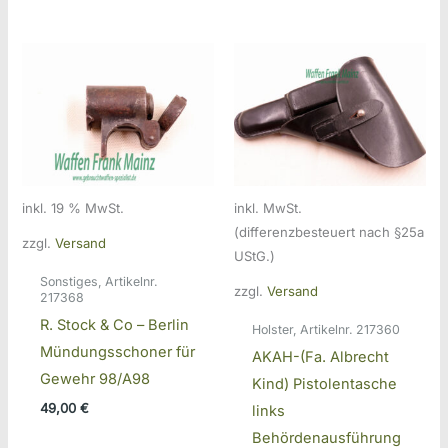
inkl. 19 % MwSt.
inkl. MwSt.
(differenzbesteuert nach §25a
zzgl.
Versand
UStG.)
Sonstiges, Artikelnr.
zzgl.
Versand
217368
R. Stock & Co – Berlin
Holster, Artikelnr. 217360
Mündungsschoner für
AKAH-(Fa. Albrecht
Gewehr 98/A98
Kind) Pistolentasche
49,00
€
links
Behördenausführung