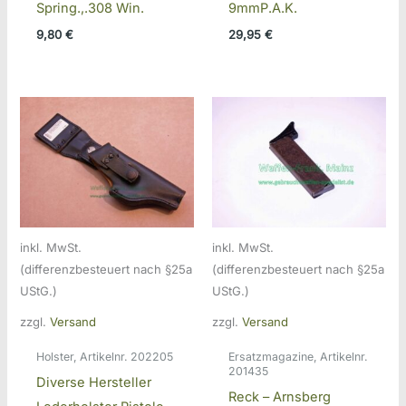
Spring.,.308 Win.
9mmP.A.K.
9,80
€
29,95
€
inkl. MwSt.
inkl. MwSt.
(differenzbesteuert nach §25a
(differenzbesteuert nach §25a
UStG.)
UStG.)
zzgl.
Versand
zzgl.
Versand
Holster, Artikelnr. 202205
Ersatzmagazine, Artikelnr.
201435
Diverse Hersteller
Reck – Arnsberg