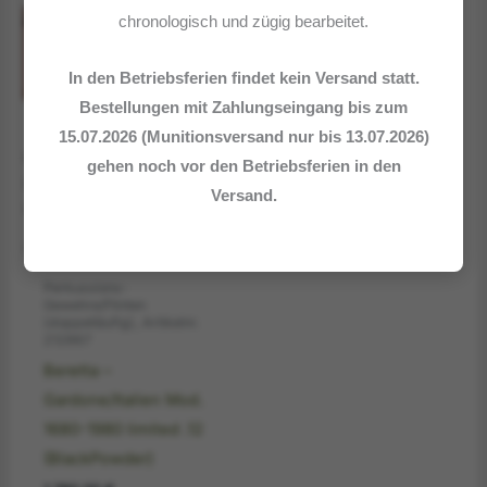
chronologisch und zügig bearbeitet.
In den Betriebsferien findet kein Versand statt.
Bestellungen mit Zahlungseingang bis zum
15.07.2026 (Munitionsversand nur bis 13.07.2026)
inkl. MwSt.
gehen noch vor den Betriebsferien in den
(differenzbesteuert nach §25a
Versand.
UStG.)
zzgl.
Versand
Perkussions-
Gewehre/Flinten
(doppelläufig), Artikelnr.
212867
Beretta –
Gardone/Italien Mod.
1680-1980 limited .12
(BlackPowder)