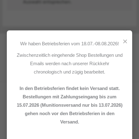
Auswahl entsprechen.
×
Wir haben Betriebsferien vom 18.07.-08.08.2026!
„Nicht was Du erjagst, sondern wie Du`s erjagst, das scheidet
Zwischenzeitlich eingehende Shop Bestellungen und
und entscheidet"
Emails werden nach unserer Rückkehr
(F. von Gagern)
chronologisch und zügig bearbeitet.
In den Betriebsferien findet kein Versand statt.
Bestellungen mit Zahlungseingang bis zum
15.07.2026 (Munitionsversand nur bis 13.07.2026)
Waffen Frank GmbH
gehen noch vor den Betriebsferien in den
Steingasse 12
Versand.
55116 Mainz