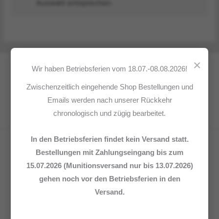
Auswahl entsprechen.
×
Wir haben Betriebsferien vom 18.07.-08.08.2026!
„Nicht was Du erjagst, sondern wie Du`s erjagst, das scheidet
Zwischenzeitlich eingehende Shop Bestellungen und
und entscheidet"
Emails werden nach unserer Rückkehr
(F. von Gagern)
chronologisch und zügig bearbeitet.
In den Betriebsferien findet kein Versand statt.
Bestellungen mit Zahlungseingang bis zum
15.07.2026 (Munitionsversand nur bis 13.07.2026)
Waffen Frank GmbH
gehen noch vor den Betriebsferien in den
Steingasse 12
Versand.
55116 Mainz