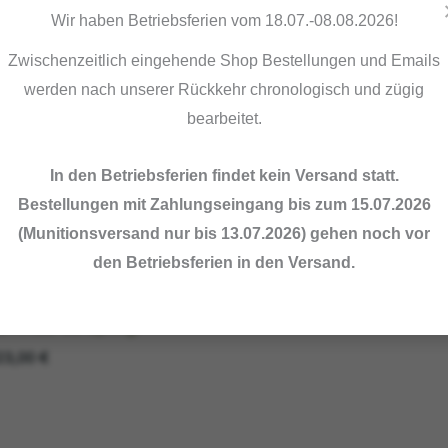
Wir haben Betriebsferien vom 18.07.-08.08.2026!
Zwischenzeitlich eingehende Shop Bestellungen und Emails
werden nach unserer Rückkehr chronologisch und zügig
bearbeitet.
19 % MwSt.
inkl. 19 % MwSt.
Versand
zzgl.
Versand
In den Betriebsferien findet kein Versand statt.
Bestellungen mit Zahlungseingang bis zum 15.07.2026
tauschläufe &
Büchsen, Artikelnr. 209986
hselsysteme, Artikelnr.
AKAH-(Fa. Albrecht Kind)
(Munitionsversand nur bis 13.07.2026) gehen noch vor
2550
Reduzierpatrone 16 11,1x
den Betriebsferien in den Versand.
ser – Isny R8-
49,00
€
stauschlauf;Mü-Gew.
5x1 .30-06 Spring.
23,00
€