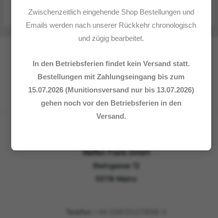
Zwischenzeitlich eingehende Shop Bestellungen und
Emails werden nach unserer Rückkehr chronologisch
und zügig bearbeitet.
„Nicht was Du erjagst, sondern wie Du`s erjagst, das scheidet
In den Betriebsferien findet kein Versand statt.
und entscheidet"
Bestellungen mit Zahlungseingang bis zum
(F. von Gagern)
15.07.2026 (Munitionsversand nur bis 13.07.2026)
gehen noch vor den Betriebsferien in den
Versand.
Waffen Frank GmbH
Steingasse 12
55116 Mainz
Telefon
+49 (0)6131/211698-0