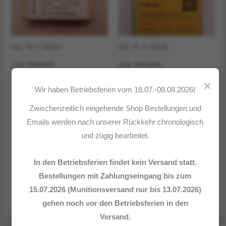
inkl. 19 % MwSt.
inkl. 19 % MwSt.
zzgl.
Versand
zzgl.
Versand
×
Raritäten, Artikelnr.
Raritäten, Artikelnr.
Wir haben Betriebsferien vom 18.07.-08.08.2026!
213925
213564
Hirtenberger /
RWS
Zwischenzeitlich eingehende Shop Bestellungen und
Österreich
(WZd.Fa.Rottweil)
Emails werden nach unserer Rückkehr chronologisch
Pistolenmunition
Büchsenpatronen
und zügig bearbeitet.
9mmLuger/Parabellum/9×19
8x57JRS
49,00
€
29,00
€
In den Betriebsferien findet kein Versand statt.
Bestellungen mit Zahlungseingang bis zum
15.07.2026 (Munitionsversand nur bis 13.07.2026)
gehen noch vor den Betriebsferien in den
Versand.