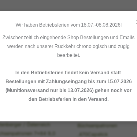
Wir haben Betriebsferien vom 18.07.-08.08.2026!
Zwischenzeitlich eingehende Shop Bestellungen und Emails
werden nach unserer Rückkehr chronologisch und zügig
bearbeitet.
In den Betriebsferien findet kein Versand statt.
MwSt. (differenzbesteuert nach
inkl. 19 % MwSt.
Bestellungen mit Zahlungseingang bis zum 15.07.2026
UStG.)
zzgl.
Versand
(Munitionsversand nur bis 13.07.2026) gehen noch vor
Versand
den Betriebsferien in den Versand.
Büchsenpatronen, Artikelnr.
213786
hsenpatronen, Artikelnr.
5632
A-Square Ammunition
tenberger / Österreich
Büchsenpatronen
chsenpatronen 7×64 9,0
.470Capstick