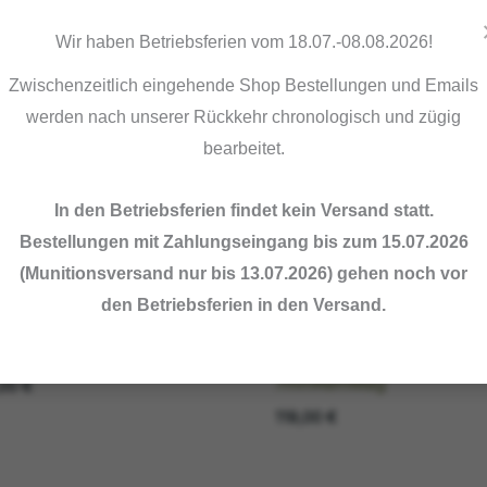
Wir haben Betriebsferien vom 18.07.-08.08.2026!
Zwischenzeitlich eingehende Shop Bestellungen und Emails
werden nach unserer Rückkehr chronologisch und zügig
bearbeitet.
19 % MwSt.
inkl. 19 % MwSt.
In den Betriebsferien findet kein Versand statt.
Versand
zzgl.
Versand
Bestellungen mit Zahlungseingang bis zum 15.07.2026
hsenpatronen, Artikelnr.
Büchsenpatronen, Artikelnr.
(Munitionsversand nur bis 13.07.2026) gehen noch vor
527
213553
den Betriebsferien in den Versand.
S (WZd.Fa.Rottweil)
Remington – USA
chsenpatronen 9,3x74R
Büchsenpatronen
7mmRemMag
,00
€
119,00
€