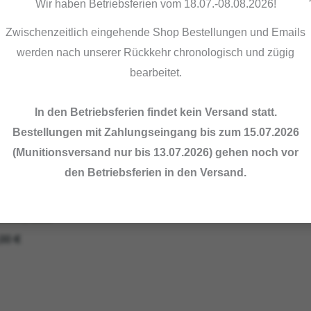
Wir haben Betriebsferien vom 18.07.-08.08.2026!
Zwischenzeitlich eingehende Shop Bestellungen und Emails
werden nach unserer Rückkehr chronologisch und zügig
inkl. MwSt. (differenzbesteuert
bearbeitet.
§25a UStG.)
19 % MwSt.
zzgl.
Versand
In den Betriebsferien findet kein Versand statt.
Versand
Bestellungen mit Zahlungseingang bis zum 15.07.2026
Freie Waffen (ab 18 Jahren),
ie Waffen (ab 18 Jahren),
Artikelnr. 216163
(Munitionsversand nur bis 13.07.2026) gehen noch vor
ikelnr. 216374
Geco – Fürth Mod. 225
den Betriebsferien in den Versand.
inius – Mellrichstadt
9mmP.A.K.
satzmagazin HW 94
395,00
€
mRK/.380
,00
€