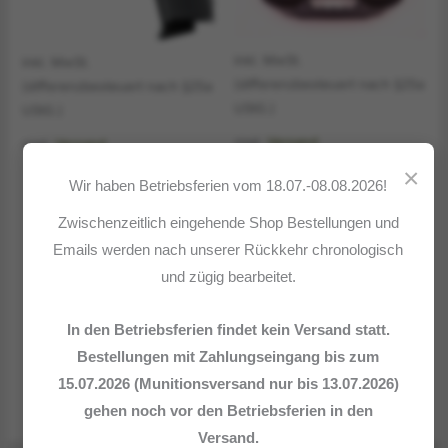
inkl. MwSt.
inkl. MwSt.
(differenzbesteuert nach §25a
(differenzbesteuert nach §25a
UStG.)
UStG.)
zzgl.
Versand
zzgl.
Versand
×
Freie Waffen (ab 18
Freie Waffen (ab 18
Wir haben Betriebsferien vom 18.07.-08.08.2026!
Jahren), Artikelnr. 216179
Jahren), Artikelnr. 214957
Zwischenzeitlich eingehende Shop Bestellungen und
Röhm –
Umarex Walther PP
Emails werden nach unserer Rückkehr chronologisch
Sontheim/Brenz Mod.
BLK 9mm P.A.K.
und zügig bearbeitet.
Vektor Duotone
189,00
€
9mmP.A.K.
In den Betriebsferien findet kein Versand statt.
379,00
€
Bestellungen mit Zahlungseingang bis zum
15.07.2026 (Munitionsversand nur bis 13.07.2026)
gehen noch vor den Betriebsferien in den
Versand.