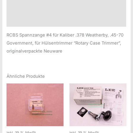
Produktsicherheitsinformationen
Druckversion
RCBS Spannzange #4 für Kaliber .378 Weatherby, .45-70
Government, für Hülsentrimmer “Rotary Case Trimmer”,
originalverpackte Neuware
Ähnliche Produkte
inkl. 19 % MwSt.
inkl. 19 % MwSt.