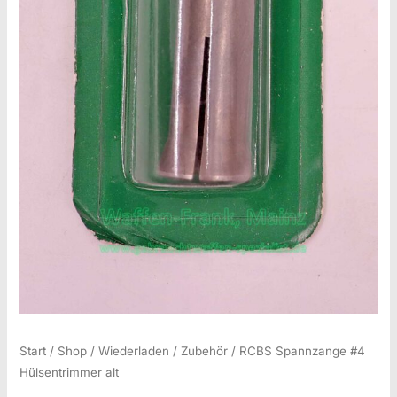
Start
/
Shop
/
Wiederladen
/
Zubehör
/ RCBS Spannzange #4
Hülsentrimmer alt