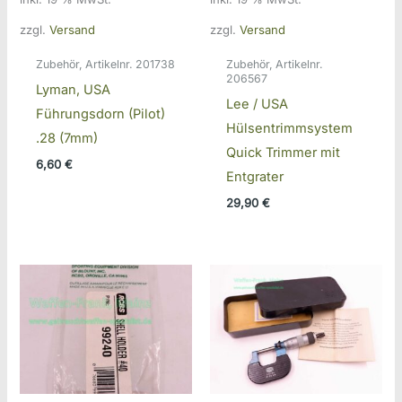
zzgl.
Versand
zzgl.
Versand
Zubehör, Artikelnr. 201738
Zubehör, Artikelnr.
206567
Lyman, USA
Lee / USA
Führungsdorn (Pilot)
Hülsentrimmsystem
.28 (7mm)
Quick Trimmer mit
6,60
€
Entgrater
29,90
€