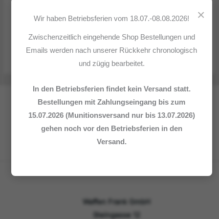
Kal. 16 .22 Win. Mag.
×
Ursprünglicher
Richtpreis
179,00
€
Preis
Wir haben Betriebsferien vom 18.07.-08.08.2026!
198,00
€
Aktueller
Preis
98,00
€
Preis
war:
Zwischenzeitlich eingehende Shop Bestellungen und
ist:
179,00 €
98,00 €.
Emails werden nach unserer Rückkehr chronologisch
und zügig bearbeitet.
In den Betriebsferien findet kein Versand statt.
Bestellungen mit Zahlungseingang bis zum
„Nicht was Du erjagst, sondern wie Du`s erjagst, das scheidet
15.07.2026 (Munitionsversand nur bis 13.07.2026)
und entscheidet"
gehen noch vor den Betriebsferien in den
(F. von Gagern)
Versand.
Waffen Frank GmbH
Steingasse 12