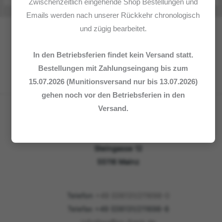
Zwischenzeitlich eingehende Shop Bestellungen und
Emails werden nach unserer Rückkehr chronologisch
und zügig bearbeitet.
„Nicht was Du erjagst, sondern wie Du`s erjagst, das scheidet
In den Betriebsferien findet kein Versand statt.
und entscheidet"
Bestellungen mit Zahlungseingang bis zum
(F. von Gagern)
15.07.2026 (Munitionsversand nur bis 13.07.2026)
gehen noch vor den Betriebsferien in den
Versand.
Waffen Frank GmbH
Steingasse 12
55116 Mainz
Telefon
+49 (0)6131/211698-0
Telefax +49 (0)6131/211698-8