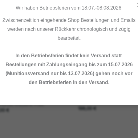
Wir haben Betriebsferien vom 18.07.-08.08.2026!
Zwischenzeitlich eingehende Shop Bestellungen und Emails
werden nach unserer Rückkehr chronologisch und zügig
bearbeitet.
19 % MwSt.
inkl. 19 % MwSt.
In den Betriebsferien findet kein Versand statt.
Versand
zzgl.
Versand
Bestellungen mit Zahlungseingang bis zum 15.07.2026
erale & Waffenkoffer, Artikelnr.
Drillinge, Artikelnr. 212354
(Munitionsversand nur bis 13.07.2026) gehen noch vor
306
Krieghoff – Ulm
den Betriebsferien in den Versand.
erse Hersteller
Sempert/rechts für Kal. 1
wehrkoffer
.22 Win. Mag.
Ursprünglicher
htpreis
179,00
€
Preis
198,00
€
Aktueller
Preis
,00
€
Preis
war:
ist:
179,00 €
98,00 €.