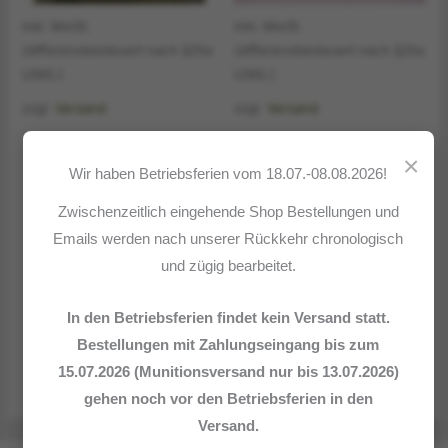
inkl. MwSt.
inkl. MwSt.
(differenzbesteuert nach §25a
(differenzbesteuert nach §25a
UStG.)
UStG.)
zzgl.
Versand
zzgl.
Versand
Holster, Artikelnr. 206500
Holster, Artikelnr. 262586
×
USA, Diverse
Deutsch, Herst.
Wir haben Betriebsferien vom 18.07.-08.08.2026!
Magazintasche US-
unbekannt Mod.
Zwischenzeitlich eingehende Shop Bestellungen und
Army
Doppelseitige
Emails werden nach unserer Rückkehr chronologisch
Magazintasche FN
29,00
€
und zügig bearbeitet.
FLA / G3
49,00
€
In den Betriebsferien findet kein Versand statt.
Bestellungen mit Zahlungseingang bis zum
15.07.2026 (Munitionsversand nur bis 13.07.2026)
gehen noch vor den Betriebsferien in den
Versand.