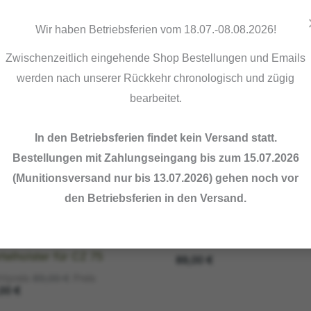
Wir haben Betriebsferien vom 18.07.-08.08.2026!
Zwischenzeitlich eingehende Shop Bestellungen und Emails
werden nach unserer Rückkehr chronologisch und zügig
bearbeitet.
In den Betriebsferien findet kein Versand statt.
MwSt. (differenzbesteuert nach
inkl. 19 % MwSt.
Bestellungen mit Zahlungseingang bis zum 15.07.2026
UStG.)
zzgl.
Versand
(Munitionsversand nur bis 13.07.2026) gehen noch vor
Versand
Holster, Artikelnr. 215985
den Betriebsferien in den Versand.
ter, Artikelnr. 211475
Deutsch, Vorkrieg
utsch Diverse
Gürtelholster
telholster für CZ 75
89,00
€
Ursprünglicher
htpreis
89,00
€
Preis
Aktueller
Preis
,00
€
Preis
war: