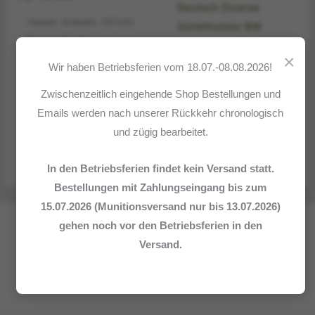
Deutsch Diverse
Holster, Artikelnr. 257243
Gürtelholster BW
Deutsch, Herst.
79,00
€
×
unbekannt
Wir haben Betriebsferien vom 18.07.-08.08.2026!
Zielfernrohrfutteral
Zwischenzeitlich eingehende Shop Bestellungen und
Ursprünglicher
Richtpreis
39,50
€
Preis
Aktueller
Preis
9,50
€
Emails werden nach unserer Rückkehr chronologisch
Preis
war:
und zügig bearbeitet.
ist:
39,50 €
9,50 €.
In den Betriebsferien findet kein Versand statt.
Bestellungen mit Zahlungseingang bis zum
15.07.2026 (Munitionsversand nur bis 13.07.2026)
gehen noch vor den Betriebsferien in den
„Nicht was Du erjagst, sondern wie Du`s erjagst, das scheidet
Versand.
und entscheidet"
(F. von Gagern)