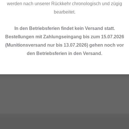
werden nach unserer Rückkehr chronologisch und zügig
UStG.)
§25a UStG.)
bearbeitet.
Versand
zzgl.
Versand
In den Betriebsferien findet kein Versand statt.
atzmagazine, Artikelnr. 201439
Ersatzmagazine, Artikelnr. 20
hm – Sontheim/Brenz
Menz, Suhl Magazin Lilipu
Bestellungen mit Zahlungseingang bis zum 15.07.2026
user HSc Mod. 90 / RG
1927 4,25mm Liliput
(Munitionsversand nur bis 13.07.2026) gehen noch vor
 9mmPAK
den Betriebsferien in den Versand.
398,00
€
,00
€