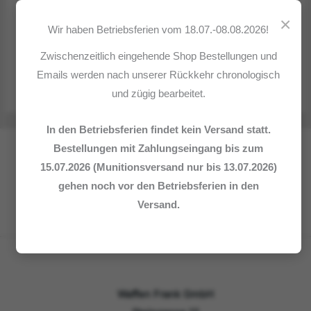
für HK 4 9×17
Ursprünglicher
×
Richtpreis
169,00
€
Preis
Wir haben Betriebsferien vom 18.07.-08.08.2026!
Aktueller
Preis
69,00
€
89,00
€
Preis
war:
ist:
169,00 €
Zwischenzeitlich eingehende Shop Bestellungen und
69,00 €.
Emails werden nach unserer Rückkehr chronologisch
und zügig bearbeitet.
In den Betriebsferien findet kein Versand statt.
Bestellungen mit Zahlungseingang bis zum
„Nicht was Du erjagst, sondern wie Du`s erjagst, das scheidet
15.07.2026 (Munitionsversand nur bis 13.07.2026)
und entscheidet"
gehen noch vor den Betriebsferien in den
(F. von Gagern)
Versand.
Waffen Frank GmbH