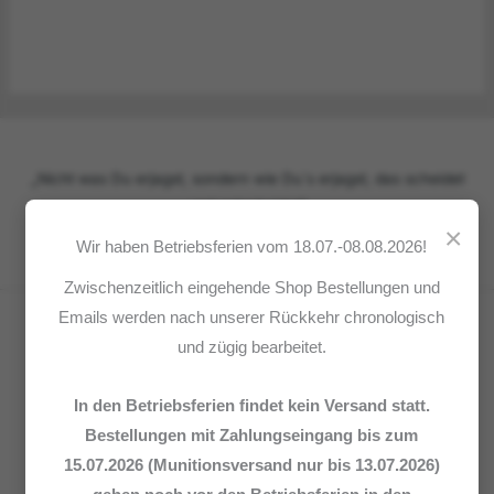
„Nicht was Du erjagst, sondern wie Du`s erjagst, das scheidet
und entscheidet"
×
(F. von Gagern)
Wir haben Betriebsferien vom 18.07.-08.08.2026!
Zwischenzeitlich eingehende Shop Bestellungen und
Emails werden nach unserer Rückkehr chronologisch
und zügig bearbeitet.
Waffen Frank GmbH
In den Betriebsferien findet kein Versand statt.
Steingasse 12
Bestellungen mit Zahlungseingang bis zum
55116 Mainz
15.07.2026 (Munitionsversand nur bis 13.07.2026)