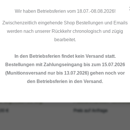
Wir haben Betriebsferien vom 18.07.-08.08.2026!
Zwischenzeitlich eingehende Shop Bestellungen und Emails
werden nach unserer Rückkehr chronologisch und zügig
bearbeitet.
19 % MwSt.
inkl. 19 % MwSt.
In den Betriebsferien findet kein Versand statt.
Bestellungen mit Zahlungseingang bis zum 15.07.2026
Versand
zzgl.
Versand
(Munitionsversand nur bis 13.07.2026) gehen noch vor
hsenpatronen, Artikelnr.
Kurzwaffenmunition, Artikelnr.
den Betriebsferien in den Versand.
965
213669
rma Büchsenpatronen
Remington – USA
5 Arg.,7,65×53 Arg.
Pistolenmunition 10mmAu
,00
€
Preis auf Anfrage