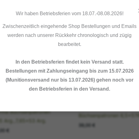
Wir haben Betriebsferien vom 18.07.-08.08.2026!
Zwischenzeitlich eingehende Shop Bestellungen und Emails
werden nach unserer Rückkehr chronologisch und zügig
bearbeitet.
In den Betriebsferien findet kein Versand statt.
Bestellungen mit Zahlungseingang bis zum 15.07.2026
19 % MwSt.
inkl. 19 % MwSt.
(Munitionsversand nur bis 13.07.2026) gehen noch vor
Versand
zzgl.
Versand
den Betriebsferien in den Versand.
hsenpatronen, Artikelnr.
Raritäten, Artikelnr. 213575
965
RWS (WZd.Fa.Rottweil)
rma Büchsenpatronen
Büchsenpatronen 6,5x57
5 Arg.,7,65×53 Arg.
39,00
€
,00
€