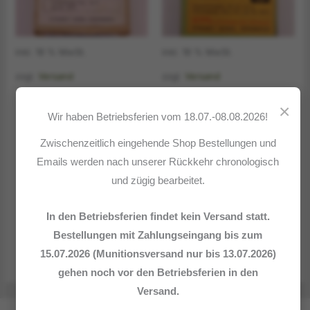
inkl. 19 % MwSt.
inkl. 19 % MwSt.
zzgl.
Versand
zzgl.
Versand
Raritäten, Artikelnr.
Raritäten, Artikelnr.
×
213578
213564
Wir haben Betriebsferien vom 18.07.-08.08.2026!
RWS
RWS
Zwischenzeitlich eingehende Shop Bestellungen und
(WZd.Fa.Rottweil)
(WZd.Fa.Rottweil)
Emails werden nach unserer Rückkehr chronologisch
Büchsenpatronen
Büchsenpatronen
und zügig bearbeitet.
6,5x57R
8x57JRS
34,00
€
29,00
€
In den Betriebsferien findet kein Versand statt.
Bestellungen mit Zahlungseingang bis zum
15.07.2026 (Munitionsversand nur bis 13.07.2026)
gehen noch vor den Betriebsferien in den
Versand.