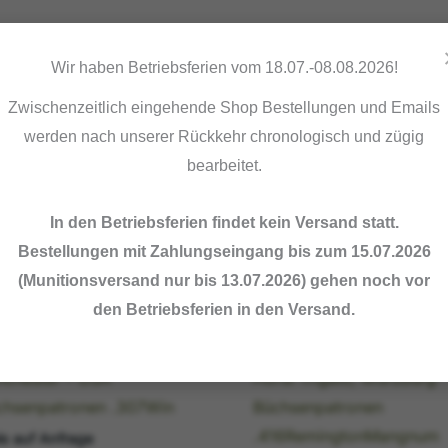
Wir haben Betriebsferien vom 18.07.-08.08.2026!
Zwischenzeitlich eingehende Shop Bestellungen und Emails
werden nach unserer Rückkehr chronologisch und zügig
bearbeitet.
In den Betriebsferien findet kein Versand statt.
19 % MwSt.
inkl. 19 % MwSt.
Bestellungen mit Zahlungseingang bis zum 15.07.2026
(Munitionsversand nur bis 13.07.2026) gehen noch vor
Versand
zzgl.
Versand
den Betriebsferien in den Versand.
hsenpatronen, Artikelnr.
Büchsenpatronen, Artikelnr.
595
213760
nchester – USA
Horst Trigatti, Würzburg
chsenpatronen .307Win
Büchsenpatronen
.416RemingtonMangnum
is auf Anfrage