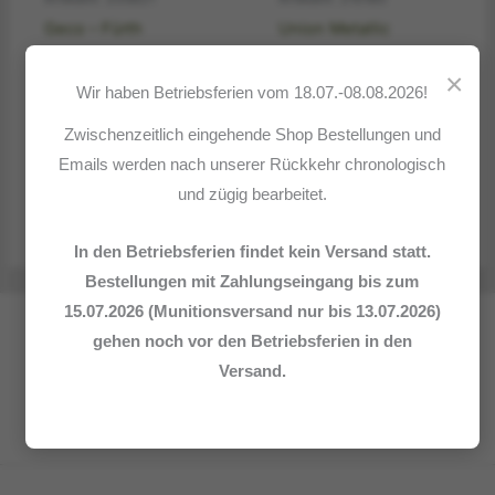
Geco – Fürth
Union Metallic
Pistolenpatronen 6,35
Company, USA
×
mm/.25 ACP
Pistolenmunition .38
Wir haben Betriebsferien vom 18.07.-08.08.2026!
Super Auto. (+P)
Preis auf Anfrage
Zwischenzeitlich eingehende Shop Bestellungen und
Preis auf Anfrage
Emails werden nach unserer Rückkehr chronologisch
und zügig bearbeitet.
In den Betriebsferien findet kein Versand statt.
Bestellungen mit Zahlungseingang bis zum
15.07.2026 (Munitionsversand nur bis 13.07.2026)
gehen noch vor den Betriebsferien in den
„Nicht was Du erjagst, sondern wie Du`s erjagst, das scheidet
Versand.
und entscheidet"
(F. von Gagern)