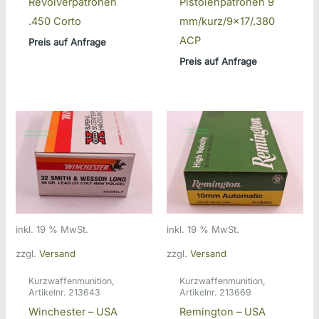
Revolverpatronen
Pistolenpatronen 9
.450 Corto
mm/kurz/9×17/.380
ACP
Preis auf Anfrage
Preis auf Anfrage
inkl. 19 % MwSt.
inkl. 19 % MwSt.
zzgl.
Versand
zzgl.
Versand
Kurzwaffenmunition,
Kurzwaffenmunition,
Artikelnr. 213643
Artikelnr. 213669
Winchester – USA
Remington – USA