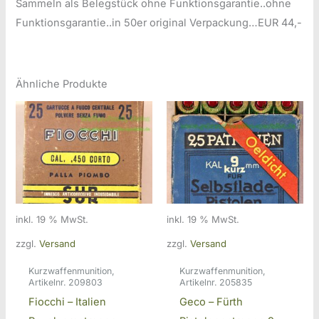
Sammeln als Belegstück ohne Funktionsgarantie..ohne
Funktionsgarantie..in 50er original Verpackung…EUR 44,-
Ähnliche Produkte
inkl. 19 % MwSt.
inkl. 19 % MwSt.
zzgl.
Versand
zzgl.
Versand
Kurzwaffenmunition,
Kurzwaffenmunition,
Artikelnr. 209803
Artikelnr. 205835
Fiocchi – Italien
Geco – Fürth