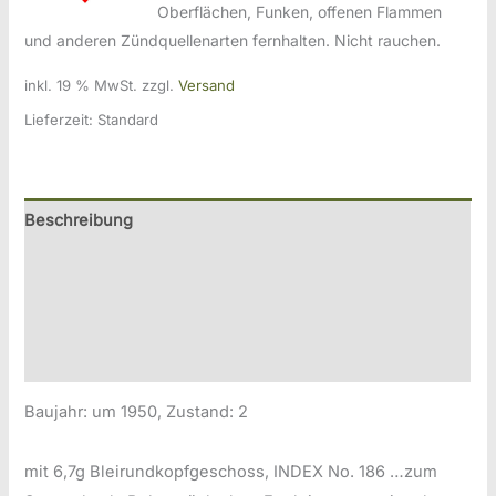
Oberflächen, Funken, offenen Flammen
und anderen Zündquellenarten fernhalten. Nicht rauchen.
inkl. 19 % MwSt.
zzgl.
Versand
Lieferzeit:
Standard
Beschreibung
Zusätzliche Information
Produktsicherheitsinformationen
Druckversion
Baujahr: um 1950, Zustand: 2
mit 6,7g Bleirundkopfgeschoss, INDEX No. 186 …zum