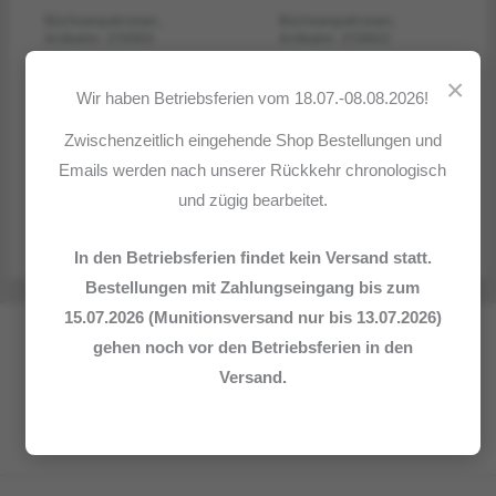
Büchsenpatronen,
Büchsenpatronen,
Artikelnr. 213553
Artikelnr. 213602
Remington – USA
Browning
×
Büchsenpatronen
Büchsenpatronen
Wir haben Betriebsferien vom 18.07.-08.08.2026!
7mmRemMag
7x65R
Zwischenzeitlich eingehende Shop Bestellungen und
119,00
€
49,00
€
Emails werden nach unserer Rückkehr chronologisch
und zügig bearbeitet.
In den Betriebsferien findet kein Versand statt.
Bestellungen mit Zahlungseingang bis zum
15.07.2026 (Munitionsversand nur bis 13.07.2026)
gehen noch vor den Betriebsferien in den
„Nicht was Du erjagst, sondern wie Du`s erjagst, das scheidet
Versand.
und entscheidet"
(F. von Gagern)