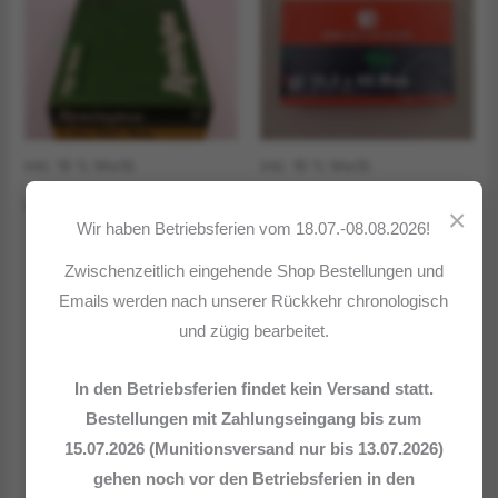
inkl. 19 % MwSt.
inkl. 19 % MwSt.
zzgl.
Versand
zzgl.
Versand
×
Wir haben Betriebsferien vom 18.07.-08.08.2026!
Büchsenpatronen,
Büchsenpatronen,
Artikelnr. 213554
Artikelnr. 213684
Zwischenzeitlich eingehende Shop Bestellungen und
Remington – USA
RWS
Emails werden nach unserer Rückkehr chronologisch
Büchsenpatronen
(WZd.Fa.Rottweil)
und zügig bearbeitet.
7mmRemMag
Büchsenpatronen
10,3×68 Mag.
69,00
€
In den Betriebsferien findet kein Versand statt.
149,00
€
Bestellungen mit Zahlungseingang bis zum
15.07.2026 (Munitionsversand nur bis 13.07.2026)
gehen noch vor den Betriebsferien in den