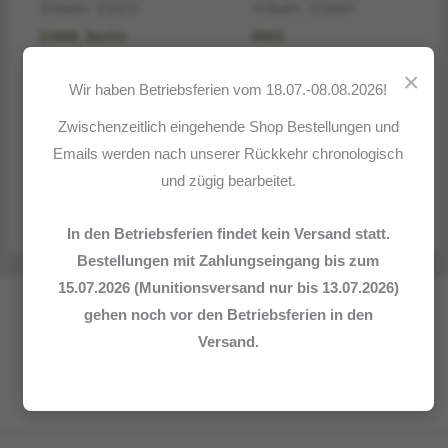
Artikelnr. 213572
Artikelnr. 213684
DWM, Berlin
RWS
Büchsenpatronen
(WZd.Fa.Rottweil)
×
6,5x57R
Büchsenpatronen
Wir haben Betriebsferien vom 18.07.-08.08.2026!
10,3×68 Mag.
44,00
€
Zwischenzeitlich eingehende Shop Bestellungen und
149,00
€
Emails werden nach unserer Rückkehr chronologisch
und zügig bearbeitet.
In den Betriebsferien findet kein Versand statt.
Bestellungen mit Zahlungseingang bis zum
15.07.2026 (Munitionsversand nur bis 13.07.2026)
gehen noch vor den Betriebsferien in den
„Nicht was Du erjagst, sondern wie Du`s erjagst, das scheidet
Versand.
und entscheidet"
(F. von Gagern)