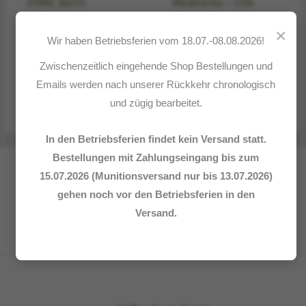
DWM, Berlin
Weatherby – USA
Büchsenpatronen
Büchsenpatronen
×
6,5x57R
.416WBY.Mag
Wir haben Betriebsferien vom 18.07.-08.08.2026!
44,00
€
Preis auf Anfrage
Zwischenzeitlich eingehende Shop Bestellungen und
Emails werden nach unserer Rückkehr chronologisch
und zügig bearbeitet.
In den Betriebsferien findet kein Versand statt.
Bestellungen mit Zahlungseingang bis zum
15.07.2026 (Munitionsversand nur bis 13.07.2026)
„Nicht was Du erjagst, sondern wie Du`s erjagst, das scheidet
gehen noch vor den Betriebsferien in den
und entscheidet"
Versand.
(F. von Gagern)