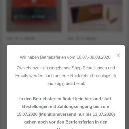
inkl. 19 % MwSt.
inkl. 19 % MwSt.
zzgl.
Versand
zzgl.
Versand
×
Wir haben Betriebsferien vom 18.07.-08.08.2026!
Büchsenpatronen,
Büchsenpatronen,
Artikelnr. 213684
Artikelnr. 262882
Zwischenzeitlich eingehende Shop Bestellungen und
RWS
Federal / USA 52 gr.
Emails werden nach unserer Rückkehr chronologisch
(WZd.Fa.Rottweil)
Sierra Matchking
und zügig bearbeitet.
Büchsenpatronen
BTHP Premium
10,3×68 Mag.
220SWIFT
In den Betriebsferien findet kein Versand statt.
149,00
€
Preis auf Anfrage
Bestellungen mit Zahlungseingang bis zum
15.07.2026 (Munitionsversand nur bis 13.07.2026)
gehen noch vor den Betriebsferien in den