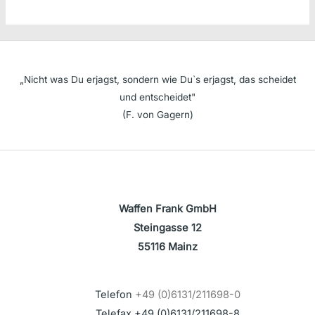
„Nicht was Du erjagst, sondern wie Du`s erjagst, das scheidet
und entscheidet"
(F. von Gagern)
Waffen Frank GmbH
Steingasse 12
55116 Mainz
Telefon
+49 (0)6131/211698-0
Telefax +49 (0)6131/211698-8