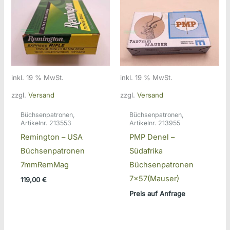
inkl. 19 % MwSt.
inkl. 19 % MwSt.
zzgl.
Versand
zzgl.
Versand
Büchsenpatronen,
Büchsenpatronen,
Artikelnr. 213553
Artikelnr. 213955
Remington – USA
PMP Denel –
Büchsenpatronen
Südafrika
7mmRemMag
Büchsenpatronen
7×57(Mauser)
119,00
€
Preis auf Anfrage