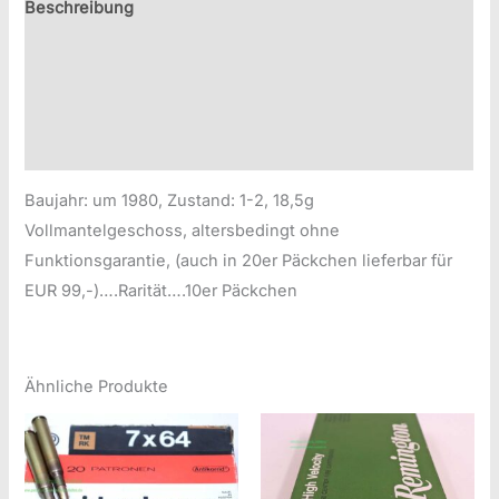
Beschreibung
Zusätzliche Information
Produktsicherheitsinformationen
Druckversion
Baujahr: um 1980, Zustand: 1-2, 18,5g
Vollmantelgeschoss, altersbedingt ohne
Funktionsgarantie, (auch in 20er Päckchen lieferbar für
EUR 99,-)….Rarität….10er Päckchen
Ähnliche Produkte