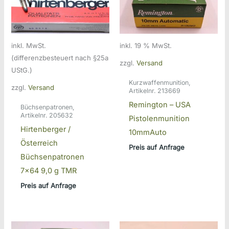
inkl. MwSt.
inkl. 19 % MwSt.
(differenzbesteuert nach §25a
zzgl.
Versand
UStG.)
Kurzwaffenmunition,
zzgl.
Versand
Artikelnr. 213669
Remington – USA
Büchsenpatronen,
Artikelnr. 205632
Pistolenmunition
Hirtenberger /
10mmAuto
Österreich
Preis auf Anfrage
Büchsenpatronen
7×64 9,0 g TMR
Preis auf Anfrage