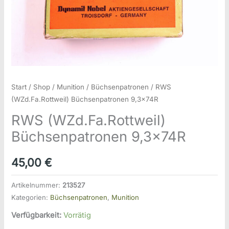
Start
/
Shop
/
Munition
/
Büchsenpatronen
/ RWS
(WZd.Fa.Rottweil) Büchsenpatronen 9,3x74R
RWS (WZd.Fa.Rottweil)
Büchsenpatronen 9,3x74R
45,00
€
Artikelnummer:
213527
Kategorien:
Büchsenpatronen
,
Munition
Verfügbarkeit:
Vorrätig