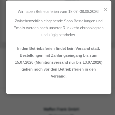
12/70
×
Ursprünglicher
Richtpreis
529,00
€
Wir haben Betriebsferien vom 18.07.-08.08.2026!
Aktueller
Preis
Preis
249,00
€
Preis
war:
Zwischenzeitlich eingehende Shop Bestellungen und
ist:
529,00 €
249,00 €.
Emails werden nach unserer Rückkehr chronologisch
und zügig bearbeitet.
In den Betriebsferien findet kein Versand statt.
Bestellungen mit Zahlungseingang bis zum
„Nicht was Du erjagst, sondern wie Du`s erjagst, das scheidet
15.07.2026 (Munitionsversand nur bis 13.07.2026)
und entscheidet"
gehen noch vor den Betriebsferien in den
(F. von Gagern)
Versand.
Waffen Frank GmbH