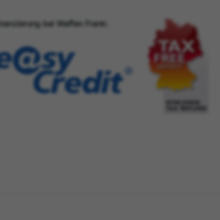
inanzierung bei Waffen Frank: