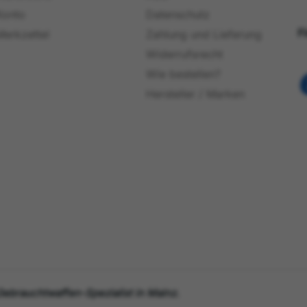
Konto
Datenschutz
F
Merkzettel
Zahlung und Lieferung
Widerrufsrecht
Wie bestellen?
Hersteller / Marken
ebrauchtwaffen-Spezialist in Mainz.