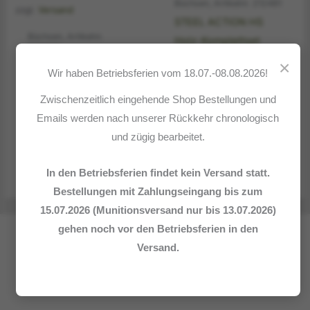
Büchsen, Artikelnr. 212481
zzgl.
Versand
STEEL ACTION HS
Büchsen, Artikelnr.
Holz-Komplettset
206835
.308 Win.
×
La Coruna – Spanien
Wir haben Betriebsferien vom 18.07.-08.08.2026!
4.375,00
€
Mod. 96-43 / Nato
Zwischenzeitlich eingehende Shop Bestellungen und
.308 Win.
Emails werden nach unserer Rückkehr chronologisch
585,00
€
und zügig bearbeitet.
In den Betriebsferien findet kein Versand statt.
Bestellungen mit Zahlungseingang bis zum
15.07.2026 (Munitionsversand nur bis 13.07.2026)
gehen noch vor den Betriebsferien in den
Versand.
„Nicht was Du erjagst, sondern wie Du`s erjagst, das scheidet
und entscheidet"
(F. von Gagern)