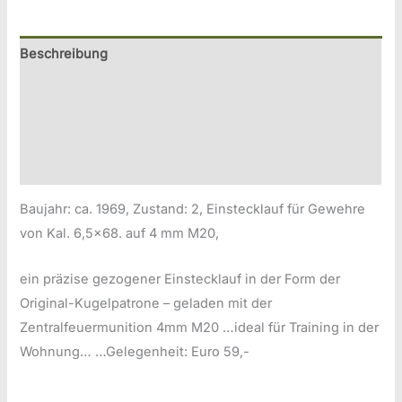
Beschreibung
Zusätzliche Information
Produktsicherheitsinformationen
Druckversion
Baujahr: ca. 1969, Zustand: 2, Einstecklauf für Gewehre
von Kal. 6,5×68. auf 4 mm M20,
ein präzise gezogener Einstecklauf in der Form der
Original-Kugelpatrone – geladen mit der
Zentralfeuermunition 4mm M20 …ideal für Training in der
Wohnung… …Gelegenheit: Euro 59,-