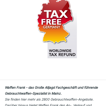
Waffen Frank - das Große Alljagd Fachgeschäft und führende
Gebrauchtwaffen-Spezialist in Mainz.
Sie finden hier mehr als 2800 Gebrauchtwaffen-Angebote.
Darüber hinaus bietet Waffen Frank den An-, Verkauf und