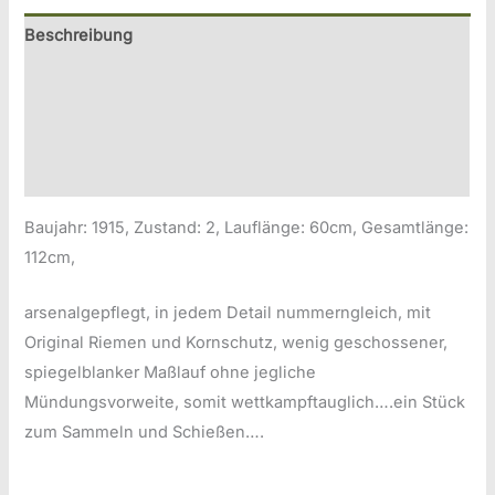
Beschreibung
Zusätzliche Information
Produktsicherheitsinformationen
Druckversion
Baujahr: 1915, Zustand: 2, Lauflänge: 60cm, Gesamtlänge:
112cm,
arsenalgepflegt, in jedem Detail nummerngleich, mit
Original Riemen und Kornschutz, wenig geschossener,
spiegelblanker Maßlauf ohne jegliche
Mündungsvorweite, somit wettkampftauglich….ein Stück
zum Sammeln und Schießen….