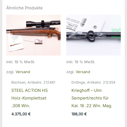
Ähnliche Produkte
inkl. 19 % MwSt.
inkl. 19 % MwSt.
zzgl.
Versand
zzgl.
Versand
Büchsen, Artikelnr. 212481
Drillinge, Artikelnr. 212354
STEEL ACTION HS
Krieghoff – Ulm
Holz-Komplettset
Sempert/rechts für
.308 Win.
Kal. 16 .22 Win. Mag.
4.375,00
€
198,00
€