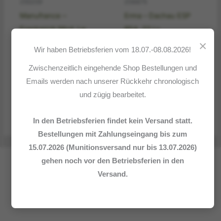
255209
206875
Manufrance –
Erma – Dachau ESP
Frankreich Mod. Le
85A .22 l.r.
Francais/Franco
×
545,00
€
Wir haben Betriebsferien vom 18.07.-08.08.2026!
7,65mm Browning/.32
Zwischenzeitlich eingehende Shop Bestellungen und
ACP
Emails werden nach unserer Rückkehr chronologisch
298,00
€
und zügig bearbeitet.
In den Betriebsferien findet kein Versand statt.
Bestellungen mit Zahlungseingang bis zum
15.07.2026 (Munitionsversand nur bis 13.07.2026)
gehen noch vor den Betriebsferien in den
„Nicht was Du erjagst, sondern wie Du`s erjagst, das scheidet
Versand.
und entscheidet"
(F. von Gagern)