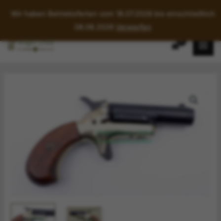
Wir haben Betriebsferien vom 18.07.2026 bis einschließlich
08.08.2026
Verwerfen
Zum
Inhalt
springen