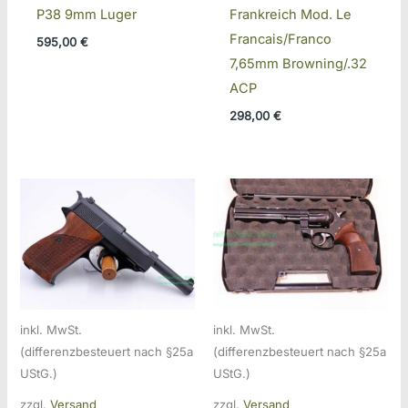
P38 9mm Luger
Frankreich Mod. Le
Francais/Franco
595,00
€
7,65mm Browning/.32
ACP
298,00
€
inkl. MwSt.
inkl. MwSt.
(differenzbesteuert nach §25a
(differenzbesteuert nach §25a
UStG.)
UStG.)
zzgl.
Versand
zzgl.
Versand