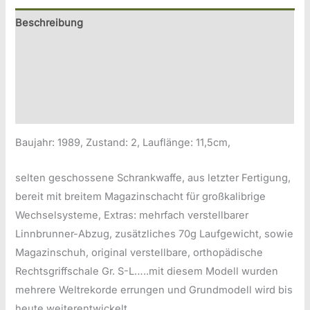
Beschreibung
Zusätzliche Information
Produktsicherheitsinformationen
Druckversion
Baujahr: 1989, Zustand: 2, Lauflänge: 11,5cm,
selten geschossene Schrankwaffe, aus letzter Fertigung,
bereit mit breitem Magazinschacht für großkalibrige
Wechselsysteme, Extras: mehrfach verstellbarer
Linnbrunner-Abzug, zusätzliches 70g Laufgewicht, sowie
Magazinschuh, original verstellbare, orthopädische
Rechtsgriffschale Gr. S-L…..mit diesem Modell wurden
mehrere Weltrekorde errungen und Grundmodell wird bis
heute weiterentwickelt….