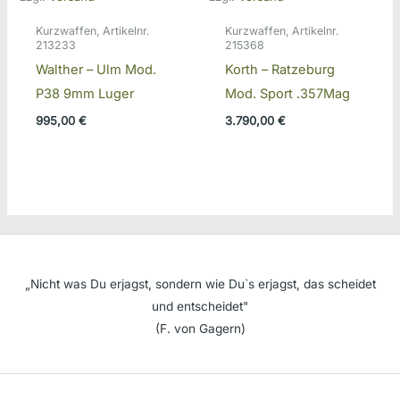
Kurzwaffen, Artikelnr.
Kurzwaffen, Artikelnr.
213233
215368
Walther – Ulm Mod.
Korth – Ratzeburg
P38 9mm Luger
Mod. Sport .357Mag
995,00
€
3.790,00
€
„Nicht was Du erjagst, sondern wie Du`s erjagst, das scheidet
und entscheidet"
(F. von Gagern)