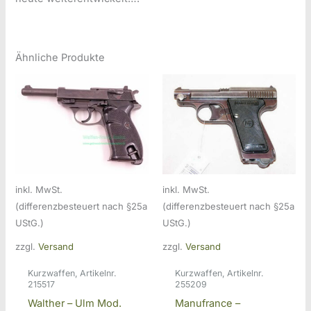
Ähnliche Produkte
inkl. MwSt.
inkl. MwSt.
(differenzbesteuert nach §25a
(differenzbesteuert nach §25a
UStG.)
UStG.)
zzgl.
Versand
zzgl.
Versand
Kurzwaffen, Artikelnr.
Kurzwaffen, Artikelnr.
215517
255209
Walther – Ulm Mod.
Manufrance –