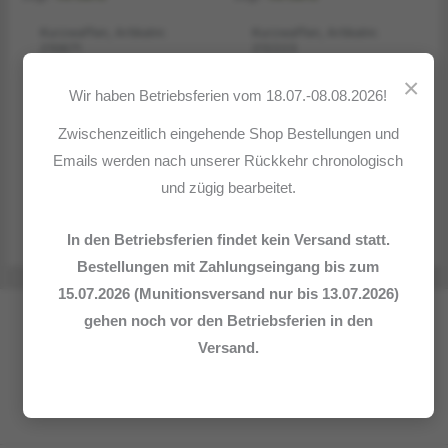
Kurzwaffen, Artikelnr.
Kurzwaffen, Artikelnr.
210671
212223
Unique – Frankreich
Reck – Arnsberg Mod.
×
Wir haben Betriebsferien vom 18.07.-08.08.2026!
Pistole Mod. DES 69
1873 .22 l.r.
.22 l.r.
298,00
€
Zwischenzeitlich eingehende Shop Bestellungen und
298,00
€
Emails werden nach unserer Rückkehr chronologisch
und zügig bearbeitet.
In den Betriebsferien findet kein Versand statt.
Bestellungen mit Zahlungseingang bis zum
15.07.2026 (Munitionsversand nur bis 13.07.2026)
gehen noch vor den Betriebsferien in den
„Nicht was Du erjagst, sondern wie Du`s erjagst, das scheidet
Versand.
und entscheidet"
(F. von Gagern)