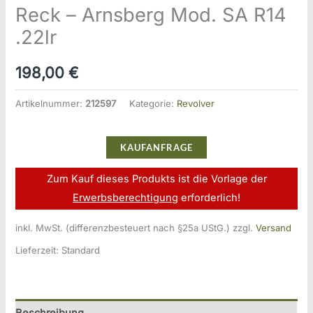
Reck – Arnsberg Mod. SA R14
.22lr
198,00
€
Artikelnummer:
212597
Kategorie:
Revolver
KAUFANFRAGE
Zum Kauf dieses Produkts ist die Vorlage der
Erwerbsberechtigung
erforderlich!
inkl. MwSt. (differenzbesteuert nach §25a UStG.)
zzgl.
Versand
Lieferzeit:
Standard