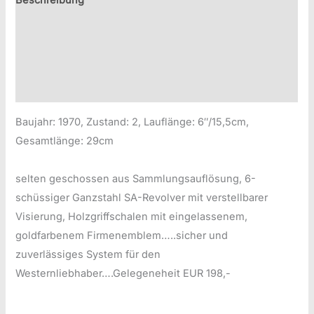
Beschreibung
Zusätzliche Information
Produktsicherheitsinformationen
Druckversion
Baujahr: 1970, Zustand: 2, Lauflänge: 6″/15,5cm,
Gesamtlänge: 29cm
selten geschossen aus Sammlungsauflösung, 6-
schüssiger Ganzstahl SA-Revolver mit verstellbarer
Visierung, Holzgriffschalen mit eingelassenem,
goldfarbenem Firmenemblem…..sicher und
zuverlässiges System für den
Westernliebhaber….Gelegeneheit EUR 198,-