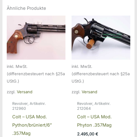
Ähnliche Produkte
inkl. MwSt.
inkl. MwSt.
(differenzbesteuert nach §25a
(differenzbesteuert nach §25a
UStG.)
UStG.)
zzgl.
Versand
zzgl.
Versand
Revolver, Artikelnr.
Revolver, Artikelnr.
212960
212064
Colt – USA Mod.
Colt – USA Mod.
Python/brüniert/6”
Phyton .357Mag
.357Mag
2.495,00
€