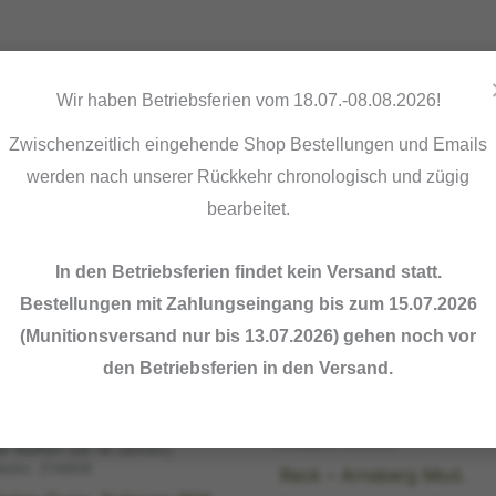
Wir haben Betriebsferien vom 18.07.-08.08.2026!
Zwischenzeitlich eingehende Shop Bestellungen und Emails
werden nach unserer Rückkehr chronologisch und zügig
bearbeitet.
In den Betriebsferien findet kein Versand statt.
Bestellungen mit Zahlungseingang bis zum 15.07.2026
inkl. MwSt. (differenzbesteuert
§25a UStG.)
(Munitionsversand nur bis 13.07.2026) gehen noch vor
19 % MwSt.
den Betriebsferien in den Versand.
zzgl.
Versand
Versand
Freie Waffen (ab 18 Jahren),
Artikelnr. 216164
ie Waffen (ab 18 Jahren),
ikelnr. 214606
Reck – Arnsberg Mod.