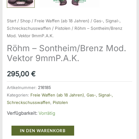
Start
/
Shop
/
Freie Waffen (ab 18 Jahren)
/
Gas-, Signal-,
Schreckschusswaffen
/
Pistolen
/ Röhm – Sontheim/Brenz
Mod. Vektor 9mmP.A.K.
Röhm – Sontheim/Brenz Mod.
Vektor 9mmP.A.K.
295,00
€
Artikelnummer:
216185
Kategorien:
Freie Waffen (ab 18 Jahren)
,
Gas-, Signal-,
Schreckschusswaffen
,
Pistolen
Verfügbarkeit:
Vorrätig
Röhm
IN DEN WARENKORB
-