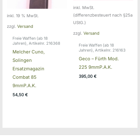
inkl. MwSt.
(differenzbesteuert nach §25a
inkl. 19 % MwSt.
UStG.)
zzgl.
Versand
zzgl.
Versand
Freie Waffen (ab 18
Jahren), Artikelnr. 216368
Freie Waffen (ab 18
Jahren), Artikelnr. 216163
Melcher Cuno,
Geco – Fürth Mod.
Solingen
225 9mmP.A.K.
Ersatzmagazin
395,00
€
Combat 85
9mmP.A.K.
54,50
€