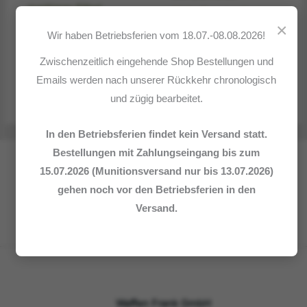
maritimer Säbel
NVA-/Paradesäbel
×
295,00
€
Replika
Wir haben Betriebsferien vom 18.07.-08.08.2026!
249,00
€
Zwischenzeitlich eingehende Shop Bestellungen und
Emails werden nach unserer Rückkehr chronologisch
und zügig bearbeitet.
In den Betriebsferien findet kein Versand statt.
Bestellungen mit Zahlungseingang bis zum
15.07.2026 (Munitionsversand nur bis 13.07.2026)
„Nicht was Du erjagst, sondern wie Du`s erjagst, das scheidet
gehen noch vor den Betriebsferien in den
und entscheidet"
Versand.
(F. von Gagern)
Waffen Frank GmbH