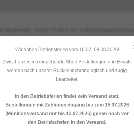
Produktsicherheitsinformationen
Druckversion
te Händlernetz, Größe 71×45,5 cm, in Blechprägeausführun
Wir haben Betriebsferien vom 18.07.-08.08.2026!
Zwischenzeitlich eingehende Shop Bestellungen und Emails
werden nach unserer Rückkehr chronologisch und zügig
bearbeitet.
In den Betriebsferien findet kein Versand statt.
Bestellungen mit Zahlungseingang bis zum 15.07.2026
(Munitionsversand nur bis 13.07.2026) gehen noch vor
den Betriebsferien in den Versand.