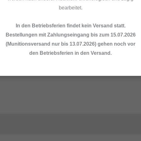
Versand
bearbeitet.
Bücher, Artikelnr. 215407
k, Artikelnr. 215933
Journal Verlag Buch Der
In den Betriebsferien findet kein Versand statt.
tsch, Vorkrieg
Peacemaker Günter Schmi
Bestellungen mit Zahlungseingang bis zum 15.07.2026
erköcher für ZF
39,00
€
(Munitionsversand nur bis 13.07.2026) gehen noch vor
1/Reichswehr
den Betriebsferien in den Versand.
,00
€