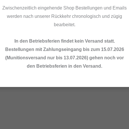
Zwischenzeitlich eingehende Shop Bestellungen und Emails
werden nach unserer Rückkehr chronologisch und zügig
19 % MwSt.
inkl. 19 % MwSt.
bearbeitet.
Versand
zzgl.
Versand
In den Betriebsferien findet kein Versand statt.
her, Artikelnr. 215409
Werkstattzubehör, Artikelnr.
Bestellungen mit Zahlungseingang bis zum 15.07.2026
214880
rnal Verlag Buch Colt’s
(Munitionsversand nur bis 13.07.2026) gehen noch vor
Mauser Bügelmessschrau
olver Band I Günter
den Betriebsferien in den Versand.
0-25mm, Gen. 1
mitt
39,00
€
,00
€