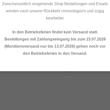
Zwischenzeitlich eingehende Shop Bestellungen und Emails
MwSt. (differenzbesteuert nach
inkl. MwSt. (differenzbesteuert
werden nach unserer Rückkehr chronologisch und zügig
UStG.)
§25a UStG.)
bearbeitet.
Versand
zzgl.
Versand
In den Betriebsferien findet kein Versand statt.
dkunst, Artikelnr. 215501
Jagdkunst, Artikelnr. 259751
Bestellungen mit Zahlungseingang bis zum 15.07.2026
ef Csiszar Bild/
Werner Scholl, Bergische
(Munitionsversand nur bis 13.07.2026) gehen noch vor
mälde/ Ölgemälde
Land Bild/Gemälde/Ölbild
den Betriebsferien in den Versand.
khähne in Moorlandschaft
Ölgemälde/ Schwarzwild 
Schnee
5,00
€
995,00
€